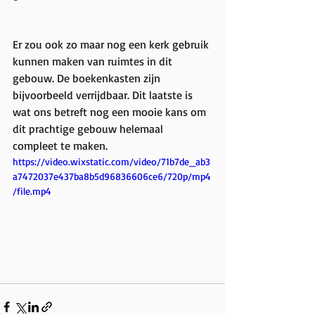
Er zou ook zo maar nog een kerk gebruik 
kunnen maken van ruimtes in dit 
gebouw. De boekenkasten zijn 
bijvoorbeeld verrijdbaar. Dit laatste is 
wat ons betreft nog een mooie kans om 
dit prachtige gebouw helemaal 
compleet te maken.
https://video.wixstatic.com/video/71b7de_ab3
a7472037e437ba8b5d96836606ce6/720p/mp4
/file.mp4