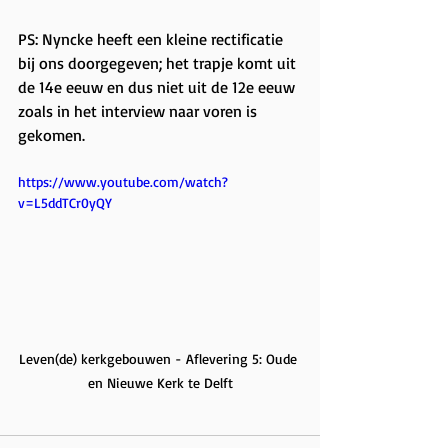
PS: Nyncke heeft een kleine rectificatie 
bij ons doorgegeven; het trapje komt uit 
de 14e eeuw en dus niet uit de 12e eeuw 
zoals in het interview naar voren is 
gekomen.
https://www.youtube.com/watch?
v=L5ddTCr0yQY
Leven(de) kerkgebouwen - Aflevering 5: Oude 
en Nieuwe Kerk te Delft