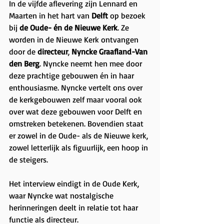
In de vijfde aflevering zijn Lennard en 
Maarten in het hart van 
Delft
 op bezoek 
bij 
de Oude- én de Nieuwe Kerk
. Ze 
worden in de Nieuwe Kerk ontvangen 
door de 
directeur
, 
Nyncke Graafland-Van 
den Berg
. Nyncke neemt hen mee door 
deze prachtige gebouwen én in haar 
enthousiasme. Nyncke vertelt ons over 
de kerkgebouwen zelf maar vooral ook 
over wat deze gebouwen voor Delft en 
omstreken betekenen. Bovendien staat 
er zowel in de Oude- als de Nieuwe kerk, 
zowel letterlijk als figuurlijk, een hoop in 
de steigers. 
Het interview eindigt in de Oude Kerk, 
waar Nyncke wat nostalgische 
herinneringen deelt in relatie tot haar 
functie als directeur.