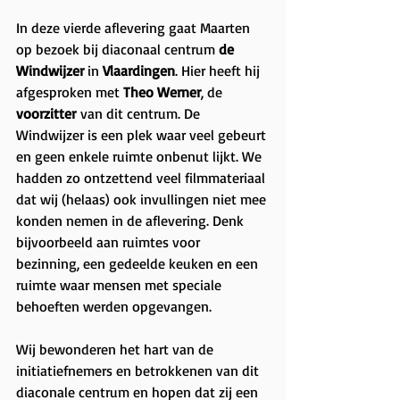
In deze vierde aflevering gaat Maarten 
op bezoek bij diaconaal centrum 
de 
Windwijzer 
in 
Vlaardingen
. Hier heeft hij 
afgesproken met 
Theo Werner
, de 
voorzitter
 van dit centrum.
 De
Windwijzer is een plek waar veel gebeurt 
en geen enkele ruimte onbenut lijkt. We 
hadden zo ontzettend veel filmmateriaal 
dat wij (helaas) ook invullingen niet mee 
konden nemen in de aflevering. Denk 
bijvoorbeeld aan ruimtes voor 
bezinning, een gedeelde keuken en een 
ruimte waar mensen met speciale 
behoeften werden opgevangen.
Wij bewonderen het hart van de 
initiatiefnemers en betrokkenen van dit 
diaconale centrum en hopen dat zij een 