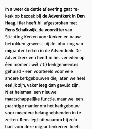
In alweer de derde aflevering gaat re-
kerk op bezoek bij 
de Adventkerk 
in 
Den 
Haag
. Hier heeft hij afgesproken met 
Rens Schalkwijk
, de 
voorzitter
 van 
Stichting Kerken voor Kerken en nauw 
betrokken geweest bij de inhuizing van 
migrantenkerken in de Adventkerk. De 
Adventkerk een heeft in het verleden op 
één moment wél 7 (!) kerkgemeentes 
gehuisd - een voorbeeld voor vele 
andere kerkgebouwen die, laten we heel 
eerlijk zijn, vaker leeg dan gevuld zijn. 
Niet helemaal een nieuwe 
maatschappelijke functie, maar wel een 
prachtige manier om het kerkgebouw 
voor meerdere belanghebbenden in te 
zetten. Rens legt uit waarom hij zo'n 
hart voor deze migrantenkerken heeft 