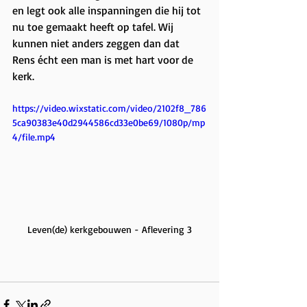
en legt ook alle inspanningen die hij tot 
nu toe gemaakt heeft op tafel. Wij 
kunnen niet anders zeggen dan dat 
Rens écht een man is met hart voor de 
kerk. 
https://video.wixstatic.com/video/2102f8_786
5ca90383e40d2944586cd33e0be69/1080p/mp
4/file.mp4
Leven(de) kerkgebouwen - Aflevering 3