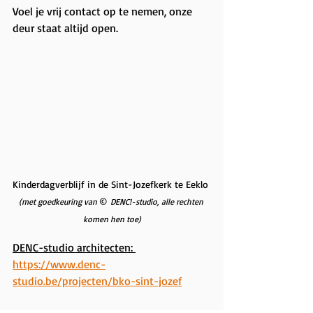
Voel je vrij contact op te nemen, onze 
deur staat altijd open.
Kinderdagverblijf in de Sint-Jozefkerk te Eeklo 
© 
(met goedkeuring van 
DENC!-studio, alle rechten 
komen hen toe)
DENC-studio architecten: 
https://www.denc-
studio.be/projecten/bko-sint-jozef