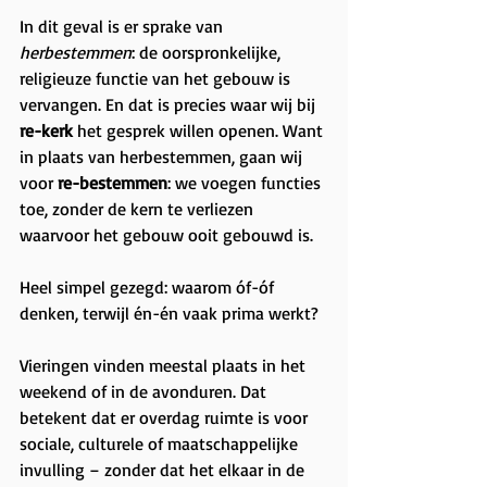
In dit geval is er sprake van 
herbestemmen
: de oorspronkelijke, 
religieuze functie van het gebouw is 
vervangen. En dat is precies waar wij bij 
re-kerk
 het gesprek willen openen. Want 
in plaats van herbestemmen, gaan wij 
voor 
re-bestemmen
: we voegen functies 
toe, zonder de kern te verliezen 
waarvoor het gebouw ooit gebouwd is.
Heel simpel gezegd: waarom óf-óf 
denken, terwijl én-én vaak prima werkt?
Vieringen vinden meestal plaats in het 
weekend of in de avonduren. Dat 
betekent dat er overdag ruimte is voor 
sociale, culturele of maatschappelijke 
invulling – zonder dat het elkaar in de 