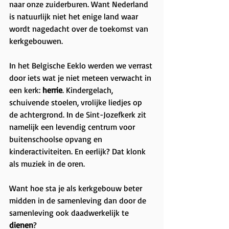
naar onze zuiderburen. Want Nederland 
is natuurlijk niet het enige land waar 
wordt nagedacht over de toekomst van 
kerkgebouwen.
In het Belgische Eeklo werden we verrast 
door iets wat je niet meteen verwacht in 
een kerk: 
herrie
. Kindergelach, 
schuivende stoelen, vrolijke liedjes op 
de achtergrond. In de Sint-Jozefkerk zit 
namelijk een levendig centrum voor 
buitenschoolse opvang en 
kinderactiviteiten. En eerlijk? Dat klonk 
als muziek in de oren.
Want hoe sta je als kerkgebouw beter 
midden in de samenleving dan door de 
samenleving ook daadwerkelijk te 
dienen
?