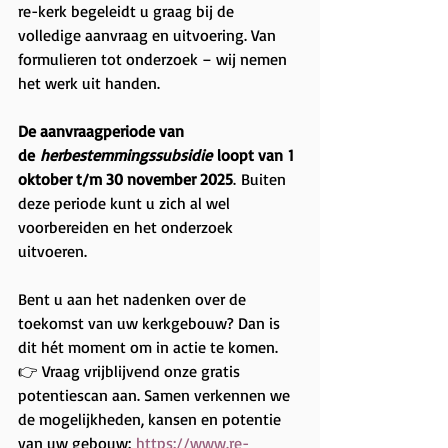
re-kerk begeleidt u graag bij de 
volledige aanvraag en uitvoering. Van 
formulieren tot onderzoek – wij nemen 
het werk uit handen. 
De aanvraagperiode van 
de 
herbestemmingssubsidie 
loopt van 1 
oktober t/m 30 november 2025
. Buiten 
deze periode kunt u zich al wel 
voorbereiden en het onderzoek 
uitvoeren.
Bent u aan het nadenken over de 
toekomst van uw kerkgebouw? Dan is 
dit hét moment om in actie te komen. 
👉 Vraag vrijblijvend onze gratis 
potentiescan aan. Samen verkennen we 
de mogelijkheden, kansen en potentie 
van uw gebouw: 
https://www.re-