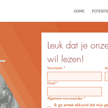
HOME
POTENTI
Leuk dat je onz
wil lezen!
Voornaam
*
A
Email
*
Algemene voorwaarden
*
Ik ga ermee akkoord dat mijn g