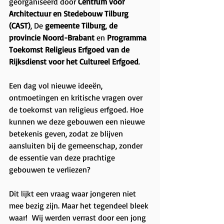
georganiseerd door 
Centrum voor 
Architectuur en Stedebouw Tilburg
(CAST)
, De 
gemeente Tilburg
, 
de 
provincie Noord-Brabant
 en 
Programma 
Toekomst Religieus Erfgoed van de 
Rijksdienst voor het Cultureel Erfgoed
.
Een dag vol nieuwe ideeën, 
ontmoetingen en kritische vragen over 
de toekomst van religieus erfgoed. Hoe 
kunnen we deze gebouwen een nieuwe 
betekenis geven, zodat ze blijven 
aansluiten bij de gemeenschap, zonder 
de essentie van deze prachtige 
gebouwen te verliezen?
Dit lijkt een vraag waar jongeren niet 
mee bezig zijn. Maar het tegendeel bleek 
waar!  Wij werden verrast door een jong 