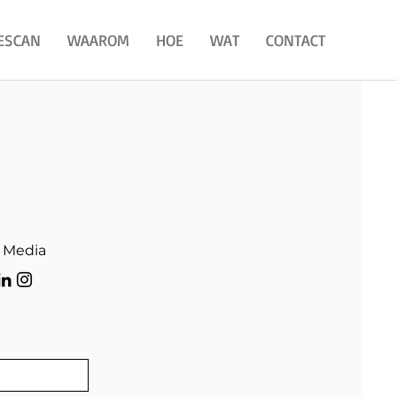
ESCAN
WAAROM
HOE
WAT
CONTACT
l Media