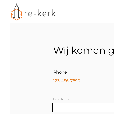
Wij komen gr
Phone
123-456-7890
First Name