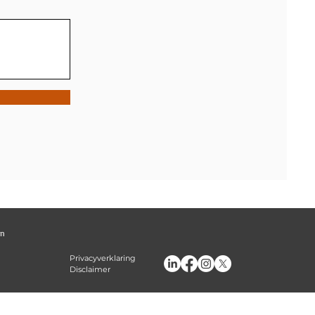
​​
Privacyverklaring
Disclaimer