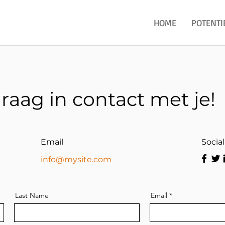
HOME
POTENTI
aag in contact met je!
Email
Socia
info@mysite.com
Last Name
Email